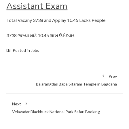
Assistant Exam
Total Vacany 3738 and Applay 10.45 Lacks People
3738 જગ્યા માટે 10.45 લાખ ઉમેદવાર
Posted in
Jobs
Prev
Bajarangdas Bapa Sitaram Temple in Bagdana
Next
Velavadar Blackbuck National Park Safari Booking